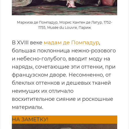
Маркиза де Помпадур, Морис Кантен де Латур, 1752-
1755, Musée du Louvre, Париж
В XVIII веке
мадам де Помпадур
,
большая поклонница нежно-розового
и небесно-голубого, вводит моду на
наряды, сочетающие эти оттенки, при
французском дворе. Несомненно, от
блеклых оттенков и дешевых тканей
неимущих их отличало
восхитительное сияние и роскошные
материалы.
НА ЗАМЕТКУ!