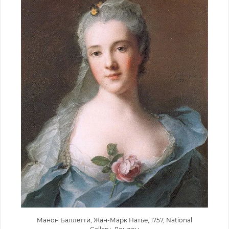
Манон Баллетти, Жан-Марк Натье, 1757, National