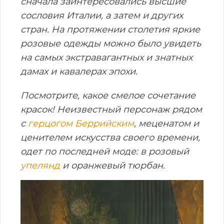
сначала заинтересовались высшие
сословия Италии, а затем и других
стран. На протяжении столетия яркие
розовые одежды можно было увидеть
на самых экстравагантных и знатных
дамах и кавалерах эпохи.
Посмотрите, какое смелое сочетание
красок! Неизвестный персонаж рядом
с
герцогом Беррийским
, меценатом и
ценителем искусства своего времени,
одет по последней моде: в розовый
упелянд
и оранжевый тюрбан.