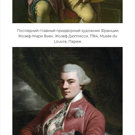
Последний главный придворный художник Франции
Жозеф-Мари Вьен, Жозеф Дюплесси, 1784, Musée du
Louvre, Париж