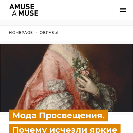
HOMEPAGE
ОБРАЗЫ
Мода Просвещения.
Почему исчезли яркие