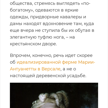
общества, стремясь выглядеть «по-
богатому», одеваются в яркие
одежды, придворные кавалеры и
дамы находят вдохновение там, куда
еще вчера не ступила бы их обутая в
элегантную туфлю нога, – на
крестьянском дворе.
Впрочем, конечно, речь идет скорее
об
идеализированной ферме Марии-
Антуанетты в Версале
, а не о
настоящей деревенской усадьбе.