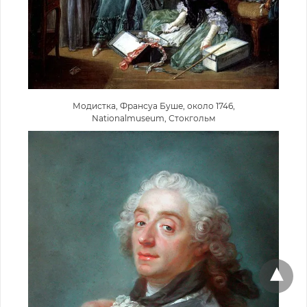
Модистка, Франсуа Буше, около 1746,
Nationalmuseum, Стокгольм