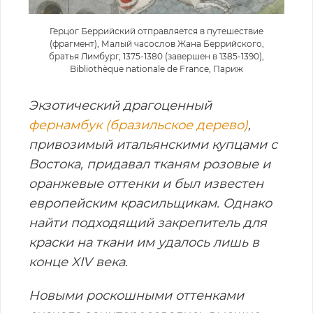
Герцог Беррийский отправляется в путешествие
(фрагмент), Малый часослов Жана Беррийского,
братья Лимбург, 1375-1380 (завершен в 1385-1390),
Bibliothèque nationale de France, Париж
Экзотический драгоценный
фернамбук (бразильское дерево)
,
привозимый итальянскими купцами с
Востока, придавал тканям розовые и
оранжевые оттенки и был известен
европейским красильщикам. Однако
найти подходящий закрепитель для
краски на ткани им удалось лишь в
конце XIV века.
Новыми роскошными оттенками