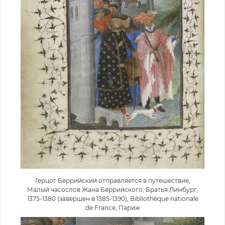
Герцог Беррийский отправляется в путешествие,
Малый часослов Жана Беррийского, Братья Лимбург,
1375-1380 (завершен в 1385-1390), Bibliothèque nationale
de France, Париж