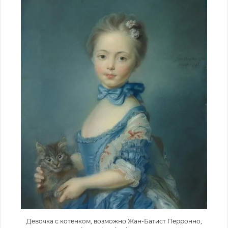
Девочка с котенком, возможно Жан-Батист Перронно,