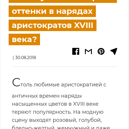
оттенки в нарядах
аристократов XVIII
века?
30.08.2018
С
толь любимые аристократией с
античных времен наряды
насыщенных цветов в XVIII веке
теряют популярность. На модную
сцену выходят розовый, голубой,
бледно-желтый, жемчужный и даже