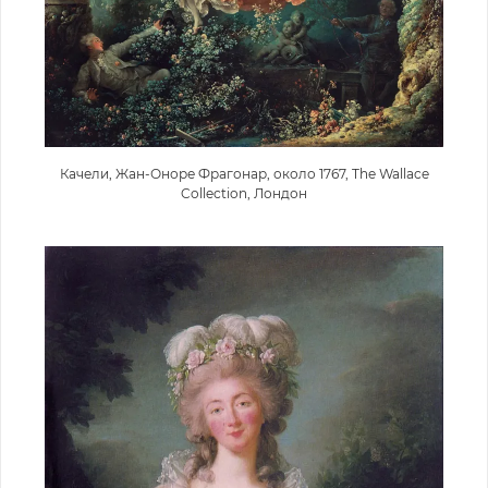
Качели, Жан-Оноре Фрагонар, около 1767, The Wallace
Collection, Лондон