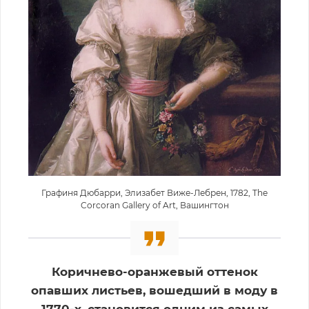
Графиня Дюбарри, Элизабет Виже-Лебрен, 1782, The
Corcoran Gallery of Art, Вашингтон
Коричнево-оранжевый оттенок
опавших листьев, вошедший в моду в
1770-х, становится одним из самых