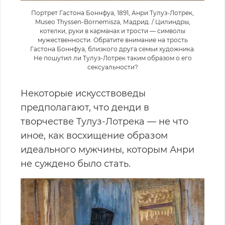
Портрет Гастона Боннфуа, 1891, Анри Тулуз-Лотрек,
Museo Thyssen-Bornemisza, Мадрид. / Цилиндры,
котелки, руки в карманах и трости — символы
мужественности. Обратите внимание на трость
Гастона Боннфуа, близкого друга семьи художника.
Не пошутил ли Тулуз-Лотрек таким образом о его
сексуальности?
Некоторые искусствоведы
предполагают, что денди в
творчестве Тулуз-Лотрека — не что
иное, как восхищение образом
идеального мужчины, которым Анри
не суждено было стать.