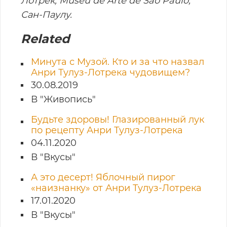
Лотрек, Museu de Arte de São Paulo,
Сан-Паулу.
Related
Минута с Музой. Кто и за что назвал
Анри Тулуз-Лотрека чудовищем?
30.08.2019
В "Живопись"
Будьте здоровы! Глазированный лук
по рецепту Анри Тулуз-Лотрека
04.11.2020
В "Вкусы"
А это десерт! Яблочный пирог
«наизнанку» от Анри Тулуз-Лотрека
17.01.2020
В "Вкусы"