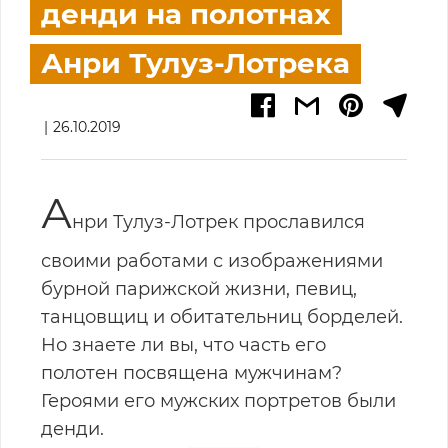
денди на полотнах
Анри Тулуз-Лотрека
26.10.2019
А
нри Тулуз-Лотрек прославился
своими работами с изображениями
бурной парижской жизни, певиц,
танцовщиц и обитательниц борделей.
Но знаете ли вы, что часть его
полотен посвящена мужчинам?
Героями его мужских портретов были
денди.