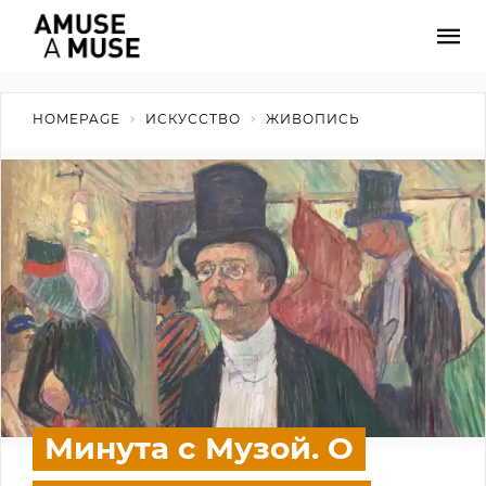
HOMEPAGE
ИСКУССТВО
ЖИВОПИСЬ
Минута с Музой. О