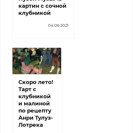
картин с сочной
клубникой
04.06.2021
Скоро лето!
Тарт с
клубникой
и малиной
по рецепту
Анри Тулуз-
Лотрека