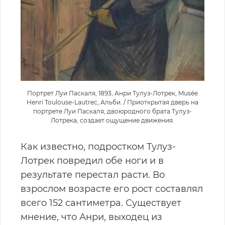
Портрет Луи Паскаля, 1893, Анри Тулуз-Лотрек, Musée
Henri Toulouse-Lautrec, Альби. / Приоткрытая дверь на
портрете Луи Паскаля, двоюродного брата Тулуз-
Лотрека, создает ощущение движения.
Как известно, подростком Тулуз-
Лотрек повредил обе ноги и в
результате перестал расти. Во
взрослом возрасте его рост составлял
всего 152 сантиметра. Существует
мнение, что Анри, выходец из