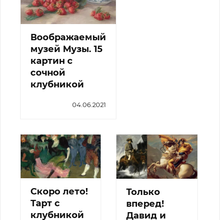
Воображаемый
музей Музы. 15
картин с
сочной
клубникой
04.06.2021
Скоро лето!
Только
Тарт с
вперед!
клубникой
Давид и