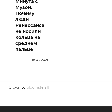
Минута с
Музой.
Почему
люди
Ренессанса
не носили
кольца на
среднем
пальце
16.04.2021
Grown by
bloomsters®