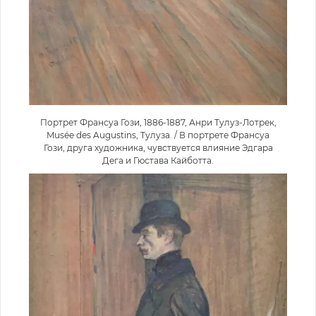
Портрет Франсуа Гози, 1886-1887, Анри Тулуз-Лотрек,
Musée des Augustins, Тулуза. / В портрете Франсуа
Гози, друга художника, чувствуется влияние Эдгара
Дега и Гюстава Кайботта.