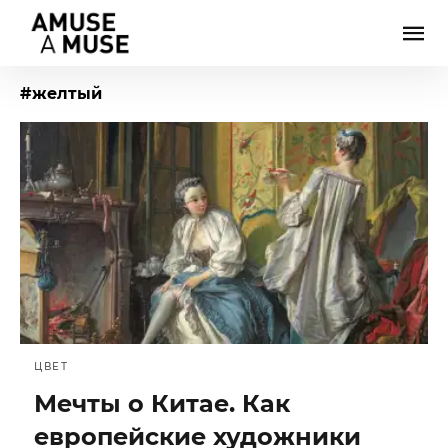
#желтый
ЦВЕТ
Мечты о Китае. Как
европейские художники