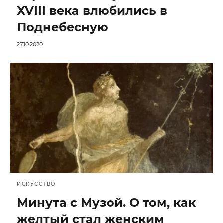
XVIII века влюбились в
Поднебесную
27.10.2020
ИСКУССТВО
Минута с Музой. О том, как
желтый стал женским